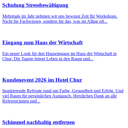
Schulung Stressbewältigung
Mehrmals im Jahr nehmen wir uns bewusst Zeit für Workshops.
Nicht für Fachwissen, sondern für das, was im Alltag oft...
Eingang zum Haus der Wirtschaft
Ein neuer Look für den Hauseingang im Haus der Wirtschaft in
Chur: Die Tapete bringt Leben in den Raum und...
Kundenevent 2026 im Hotel Chur
Inspirierende Referate rund um Farbe, Gesundheit und Erfolg. Und
viel Raum für persönlichen Austausch. Herzlichen Dank an alle
Referent:innen und...
Schimmel nachhaltig entfernen