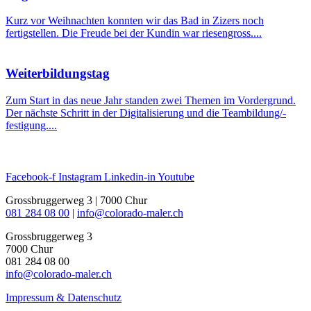
Kurz vor Weihnachten konnten wir das Bad in Zizers noch
fertigstellen. Die Freude bei der Kundin war riesengross....
Weiterbildungstag
Zum Start in das neue Jahr standen zwei Themen im Vordergrund.
Der nächste Schritt in der Digitalisierung und die Teambildung/-
festigung....
Facebook-f
Instagram
Linkedin-in
Youtube
Grossbruggerweg 3 | 7000 Chur
081 284 08 00
|
info@colorado-maler.ch
Grossbruggerweg 3
7000 Chur
081 284 08 00
info@colorado-maler.ch
Impressum & Datenschutz