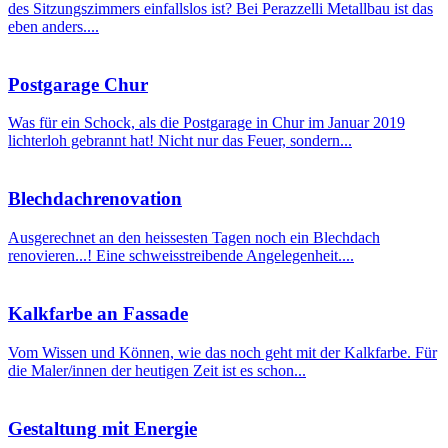
des Sitzungszimmers einfallslos ist? Bei Perazzelli Metallbau ist das
eben anders....
Postgarage Chur
Was für ein Schock, als die Postgarage in Chur im Januar 2019
lichterloh gebrannt hat! Nicht nur das Feuer, sondern...
Blechdachrenovation
Ausgerechnet an den heissesten Tagen noch ein Blechdach
renovieren...! Eine schweisstreibende Angelegenheit....
Kalkfarbe an Fassade
Vom Wissen und Können, wie das noch geht mit der Kalkfarbe. Für
die Maler/innen der heutigen Zeit ist es schon...
Gestaltung mit Energie