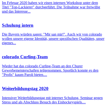
Im Februar 2020 haben wir einen internen Workshop unter dem
Titel "Top-Lackierer" durchgeführt. Die Teilnahme war freiwillig
und das Interesse...
Schulung intern
Die Bayern würden sagen: "Mir san mir!". Auch wir von colorado
wollen unsere eigene Identität, unsere spezifischen Qualitäten, unser
eigenes...
colorado Curling-Team
Wieder hat das colorado Curling-Team an den Churer
Gewerbemeisterschaften teilgenommen. Sportlich konnte es den
"Profis" kaum Paroli bieten....
Weiterbildungstag 2020
Intensiver Weiterbildungstag mit interner Schulung, Seminar gegen
Stress und als Abschluss Besuch des Eishockeyspiels....