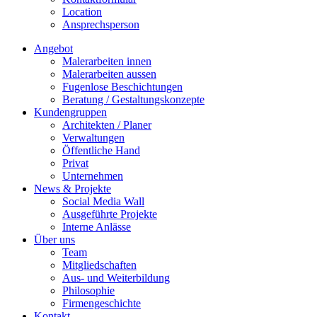
Location
Ansprechsperson
Angebot
Malerarbeiten innen
Malerarbeiten aussen
Fugenlose Beschichtungen
Beratung / Gestaltungskonzepte
Kundengruppen
Architekten / Planer
Verwaltungen
Öffentliche Hand
Privat
Unternehmen
News & Projekte
Social Media Wall
Ausgeführte Projekte
Interne Anlässe
Über uns
Team
Mitgliedschaften
Aus- und Weiterbildung
Philosophie
Firmengeschichte
Kontakt