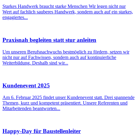
Starkes Handwerk braucht starke Menschen Wir legen nicht nur
Wert auf fachlich sauberes Handwerk, sondern auch auf ein starkes,
engagiertes...
Praxisnah begleiten statt stur anleiten
Um unseren Berufsnachwuchs bestmöglich zu fördern, setzen wir
nicht nur auf Fachwissen, sondern auch auf kontinuierliche
Weiterbildung. Deshalb sind wir...
Kundenevent 2025
Am 6. Februar 2025 findet unser Kundenevent statt. Drei spannende
Themen, kurz und kompetent präsentiert. Unsere Referenten und
Mitarbeitenden beantworten...
Happy-Day für Baustellenleiter