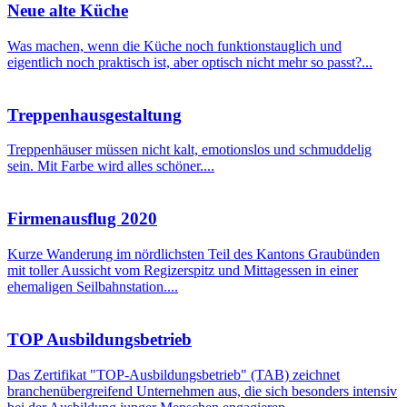
Neue alte Küche
Was machen, wenn die Küche noch funktionstauglich und
eigentlich noch praktisch ist, aber optisch nicht mehr so passt?...
Treppenhausgestaltung
Treppenhäuser müssen nicht kalt, emotionslos und schmuddelig
sein. Mit Farbe wird alles schöner....
Firmenausflug 2020
Kurze Wanderung im nördlichsten Teil des Kantons Graubünden
mit toller Aussicht vom Regizerspitz und Mittagessen in einer
ehemaligen Seilbahnstation....
TOP Ausbildungsbetrieb
Das Zertifikat "TOP-Ausbildungsbetrieb" (TAB) zeichnet
branchenübergreifend Unternehmen aus, die sich besonders intensiv