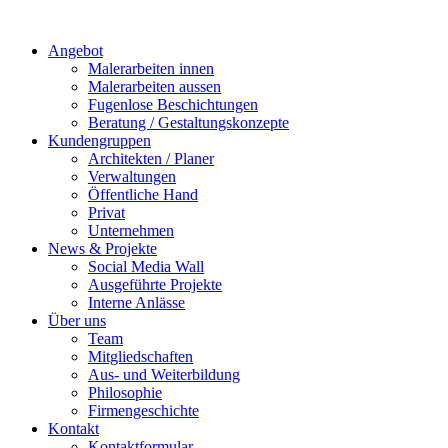
Angebot
Malerarbeiten innen
Malerarbeiten aussen
Fugenlose Beschichtungen
Beratung / Gestaltungskonzepte
Kundengruppen
Architekten / Planer
Verwaltungen
Öffentliche Hand
Privat
Unternehmen
News & Projekte
Social Media Wall
Ausgeführte Projekte
Interne Anlässe
Über uns
Team
Mitgliedschaften
Aus- und Weiterbildung
Philosophie
Firmengeschichte
Kontakt
Kontaktformular