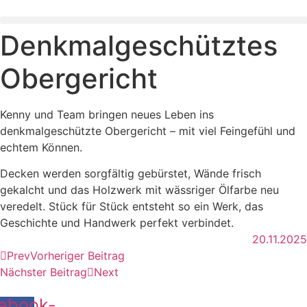
Denkmalgeschütztes
Obergericht
Kenny und Team bringen neues Leben ins
denkmalgeschützte Obergericht – mit viel Feingefühl und
echtem Können.
Decken werden sorgfältig gebürstet, Wände frisch
gekalcht und das Holzwerk mit wässriger Ölfarbe neu
veredelt. Stück für Stück entsteht so ein Werk, das
Geschichte und Handwerk perfekt verbindet.
20.11.2025
Prev
Vorheriger Beitrag
Nächster Beitrag
Next
ebook-