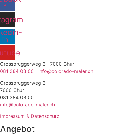
f
tagram
kedin-
in
utube
Grossbruggerweg 3 | 7000 Chur
081 284 08 00
|
info@colorado-maler.ch
Grossbruggerweg 3
7000 Chur
081 284 08 00
info@colorado-maler.ch
Impressum & Datenschutz
Angebot