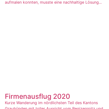
aufmalen konnten, musste eine nachhaltige Lösung...
Firmenausflug 2020
Kurze Wanderung im nördlichsten Teil des Kantons
Graubünden mit toller Aussicht vom Regizerspitz und