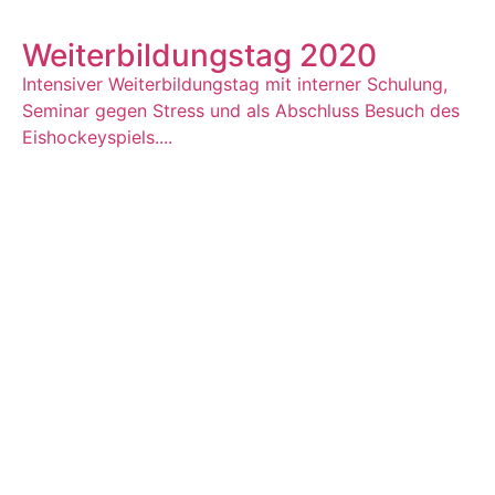
Weiterbildungstag 2020
Intensiver Weiterbildungstag mit interner Schulung,
Seminar gegen Stress und als Abschluss Besuch des
Eishockeyspiels....