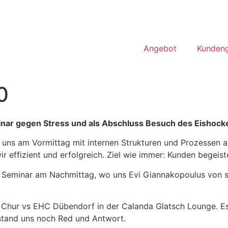
Angebot
Kunden
0
inar gegen Stress und als Abschluss Besuch des Eishocke
 uns am Vormittag mit internen Strukturen und Prozessen au
 effizient und erfolgreich. Ziel wie immer: Kunden begeist
um Seminar am Nachmittag, wo uns Evi Giannakopoulus von 
Chur vs EHC Dübendorf in der Calanda Glatsch Lounge. Es 
 stand uns noch Red und Antwort.