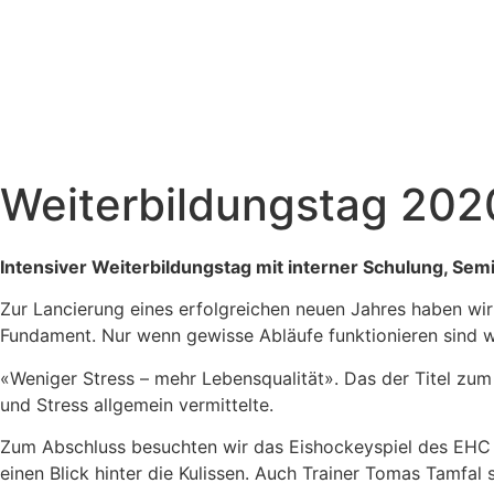
Weiterbildungstag 202
Intensiver Weiterbildungstag mit interner Schulung, Sem
Zur Lancierung eines erfolgreichen neuen Jahres haben wir
Fundament. Nur wenn gewisse Abläufe funktionieren sind wir
«Weniger Stress – mehr Lebensqualität». Das der Titel z
und Stress allgemein vermittelte.
Zum Abschluss besuchten wir das Eishockeyspiel des EHC 
einen Blick hinter die Kulissen. Auch Trainer Tomas Tamfal