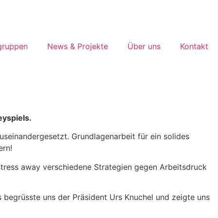
gruppen
News & Projekte
Über uns
Kontakt
yspiels.
seinandergesetzt. Grundlagenarbeit für ein solides
ern!
stress away verschiedene Strategien gegen Arbeitsdruck
begrüsste uns der Präsident Urs Knuchel und zeigte uns