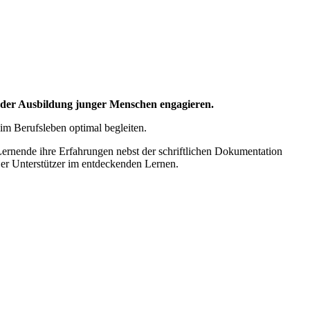
i der Ausbildung junger Menschen engagieren.
m Berufsleben optimal begleiten.
Lernende ihre Erfahrungen nebst der schriftlichen Dokumentation
t er Unterstützer im entdeckenden Lernen.