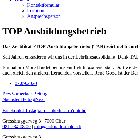
Kontaktformular
Location
Ansprechsperson
TOP Ausbildungsbetrieb
Das Zertifikat «TOP-Ausbildungsbetrieb» (TAB) zeichnet branch
Seit Jahren engagieren wir uns in der Lehrlingsausbildung. Dank TA
Einmal pro Monat findet bei uns ein Lehrlingsabend statt. Dort werd
auch gleich den anderen Lernenden vorstellen. René Good ist der Beru
07.09.2020
Prev
Vorheriger Beitrag
Nächster Beitrag
Next
Facebook-f
Instagram
Linkedin-in
Youtube
Grossbruggerweg 3 | 7000 Chur
081 284 08 00
|
info@colorado-maler.ch
Grossbruggerweg 3