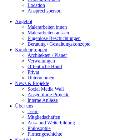
Location
Ansprechsperson
Angebot
Malerarbeiten innen
Malerarbeiten aussen
Fugenlose Beschichtungen
Beratung / Gestaltungskonzepte
Kundengruppen
Architekten / Planer
Verwaltungen
Öffentliche Hand
Privat
Unternehmen
News & Projekte
Social Media Wall
Ausgeführte Projekte
Interne Anlässe
Über uns
Team
Mitgliedschaften
Aus- und Weiterbildung
Philosophie
Firmengeschichte
Kontakt