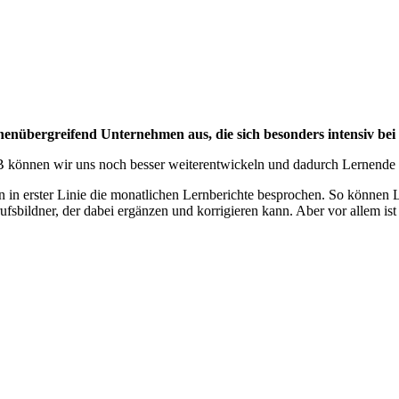
enübergreifend Unternehmen aus, die sich besonders intensiv be
B können wir uns noch besser weiterentwickeln und dadurch Lernende i
en in erster Linie die monatlichen Lernberichte besprochen. So können 
fsbildner, der dabei ergänzen und korrigieren kann. Aber vor allem is