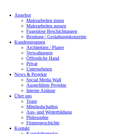
Angebot
Malerarbeiten innen
Malerarbeiten aussen
Fugenlose Beschichtungen
Beratung / Gestaltungskonzepte
Kundengruppen
Architekten / Planer
Verwaltungen
Öffentliche Hand
Privat
Unternehmen
News & Projekte
Social Media Wall
Ausgeführte Projekte
Interne Anlässe
Über uns
Team
Mitgliedschaften
Aus- und Weiterbildung
Philosophie
Firmengeschichte
Kontakt
Kontaktformular